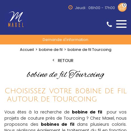
0
Jeudi : 08h00 - 17h00
Demande d'information
Accueil
bobine de fil
bobine de fil Tourcoing
RETOUR
bobine de fil Tourcoing
Choisissez votre bobine de fil
autour de Tourcoing
Vous êtes à la recherche de
bobine de fil
pour vos
projets de couture près de Tourcoing ? Chez Maxel, nous
proposons des
bobines de fil
dans plusieurs coloris.
Nous réalisons également le traitement du fil en fonction