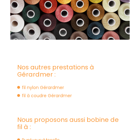
Nos autres prestations à
Gérardmer :
fil nylon Gérardmer
fil à coudre Gérardmer
Nous proposons aussi bobine de
fil à :
Rupt-sur-Moselle