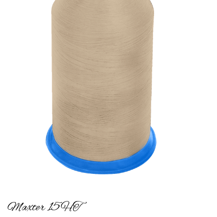
Maxter 15HT