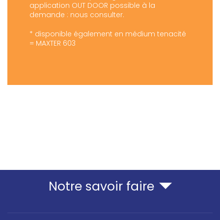
application OUT DOOR possible à la
demande : nous consulter.
* disponible également en médium tenacité
= MAXTER 603
Notre savoir faire