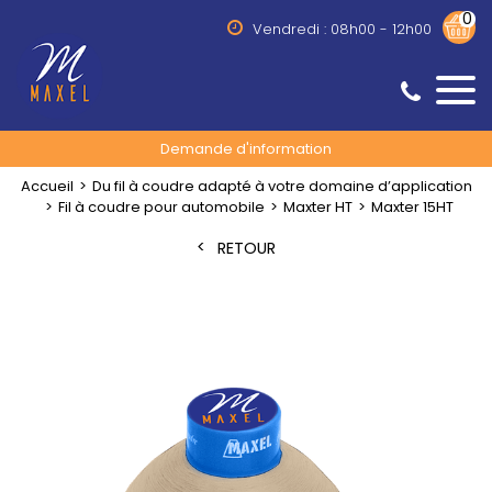
0
Vendredi : 08h00 - 12h00
Demande d'information
Accueil
Du fil à coudre adapté à votre domaine d’application
Fil à coudre pour automobile
Maxter HT
Maxter 15HT
RETOUR