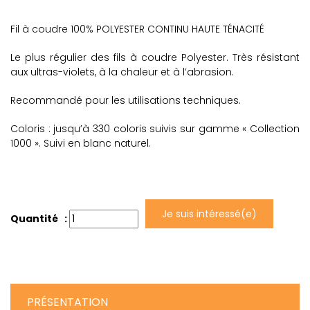
Fil à coudre 100% POLYESTER CONTINU HAUTE TÉNACITÉ
Le plus régulier des fils à coudre Polyester. Très résistant
aux ultras-violets, à la chaleur et à l’abrasion.
Recommandé pour les utilisations techniques.
Coloris : jusqu’à 330 coloris suivis sur gamme « Collection
1000 ». Suivi en blanc naturel.
Je suis intéressé(e)
Quantité :
PRÉSENTATION