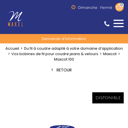
0
Dimanche : Fermé
Demande d'information
Accueil
Du fil à coudre adapté à votre domaine d’application
Vos bobines de fil pour coudre jeans & velours
Maxcot
Maxcot 100
RETOUR
DISPONIBLE