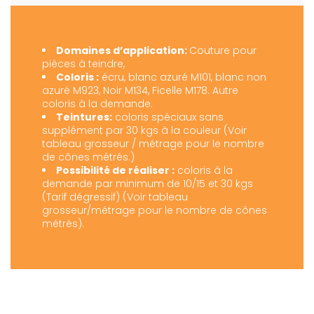
Domaines d’application:
Couture pour
pièces à teindre,
Coloris :
écru, blanc azuré M101, blanc non
azuré M923, Noir M134, Ficelle M178. Autre
coloris à la demande.
Teintures:
coloris spéciaux sans
supplément par 30 kgs à la couleur (Voir
tableau grosseur / métrage pour le nombre
de cônes métrés.)
Possibilité de réaliser :
coloris à la
demande par minimum de 10/15 et 30 kgs
(Tarif dégressif) (Voir tableau
grosseur/métrage pour le nombre de cônes
métrés).