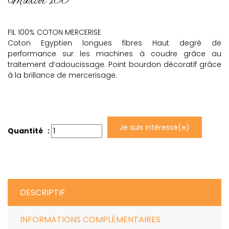
Maxcot 100
FIL 100% COTON MERCERISE
Coton Egyptien longues fibres Haut degré de
performance sur les machines à coudre grâce au
traitement d’adoucissage. Point bourdon décoratif grâce
à la brillance de mercerisage.
Je suis intéressé(e)
Quantité :
DESCRIPTIF
INFORMATIONS COMPLÉMENTAIRES