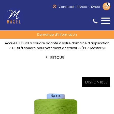
0
Vendredi : 08h00 - 12h00
Demande d'information
Accueil
Du fil à coudre adapté à votre domaine d’application
Du fil à coudre pour vêtement de travail & ÉPI
Maxter 20
RETOUR
DISPONIBLE