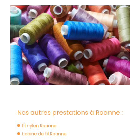
Nos autres prestations à Roanne :
fil nylon Roanne
bobine de fil Roanne