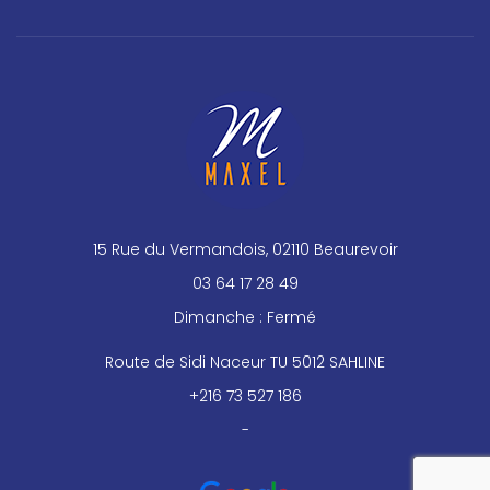
15 Rue du Vermandois, 02110 Beaurevoir
03 64 17 28 49
Dimanche : Fermé
Route de Sidi Naceur TU 5012 SAHLINE
+216 73 527 186
-
reca