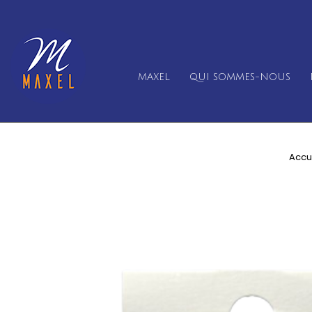
MAXEL
QUI SOMMES-NOUS
Accu