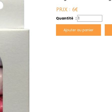
PRIX : 6€
Quantité :
Ajouter au panier