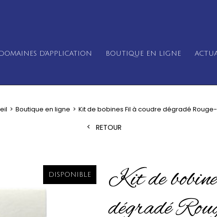
DOMAINES D'APPLICATION
BOUTIQUE EN LIGNE
ACTUA
eil
Boutique en ligne
Kit de bobines Fil à coudre dégradé Rouge
RETOUR
Kit de bobine
DISPONIBLE
dégradé Rou