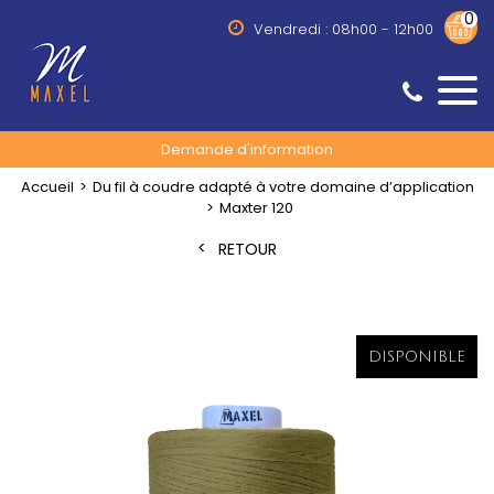
0
Vendredi : 08h00 - 12h00
Demande d'information
Accueil
Du fil à coudre adapté à votre domaine d’application
Maxter 120
RETOUR
DISPONIBLE